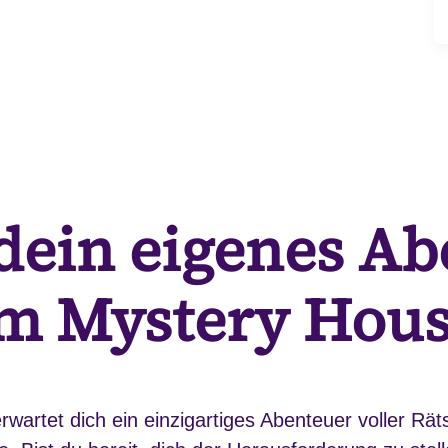
dein eigenes A
m Mystery Hou
wartet dich ein einzigartiges Abenteuer voller Räts