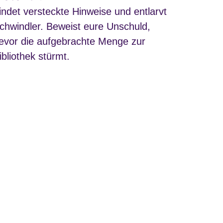
indet versteckte Hinweise und entlarvt
chwindler. Beweist eure Unschuld,
evor die aufgebrachte Menge zur
ibliothek stürmt.