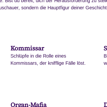
 Bist du bereit, dich der Herausforderung zu stelle
uschauer, sondern die Hauptfigur deiner Geschicht
Kommissar
S
Schlüpfe in die Rolle eines
B
Kommissars, der knifflige Fälle löst.
w
Organ-Mafia
D