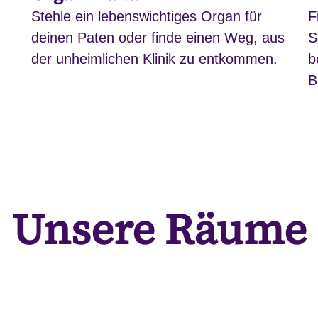
Stehle ein lebenswichtiges Organ für
F
deinen Paten oder finde einen Weg, aus
S
der unheimlichen Klinik zu entkommen.
b
B
Unsere Räume