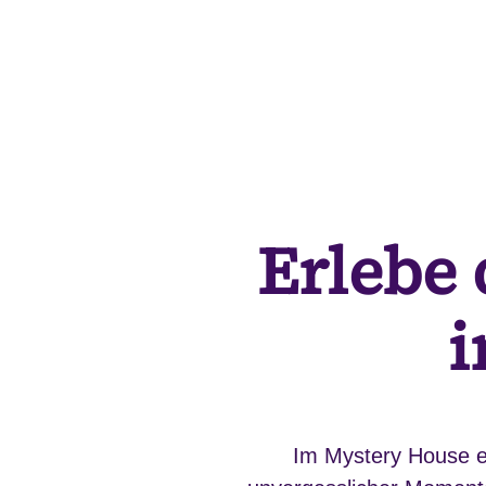
Erlebe 
i
Im Mystery House er