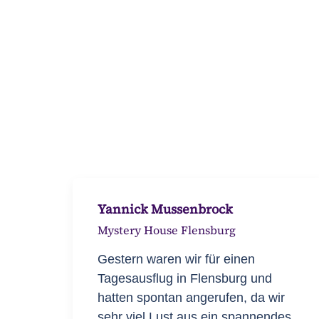
Yannick Mussenbrock
Mystery House Flensburg
Gestern waren wir für einen
Tagesausflug in Flensburg und
hatten spontan angerufen, da wir
sehr viel Lust aus ein spannendes