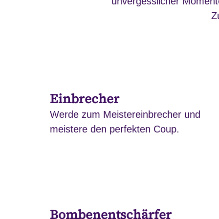
unvergesslicher Momente.
Z
Einbrecher
Werde zum Meistereinbrecher und
meistere den perfekten Coup.
Bombenentschärfer