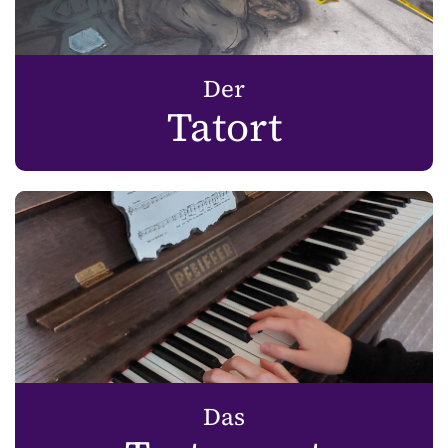
Der
Tatort
Das