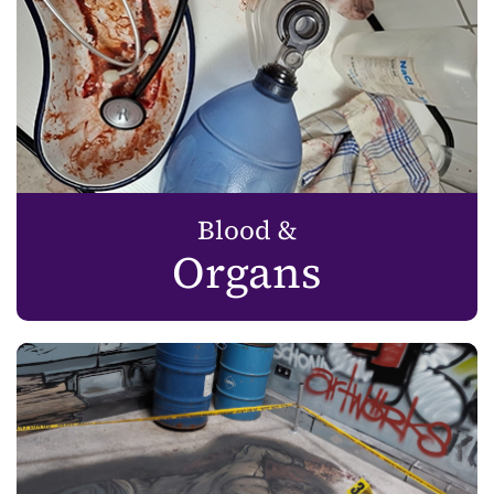
Blood &
Organs