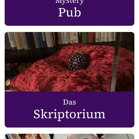
Mystery
Pub
Das
Skriptorium