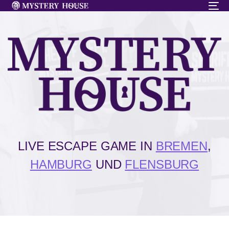
To
na
LIVE ESCAPE GAME IN
BREMEN
,
HAMBURG
UND
FLENSBURG