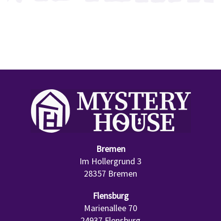
Bremen
Im Hollergrund 3
28357 Bremen
Flensburg
Marienallee 70
24937 Flensburg