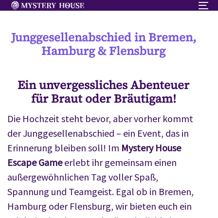
To
na
Junggesellenabschied in Bremen,
Hamburg & Flensburg
Ein unvergessliches Abenteuer
für Braut oder Bräutigam!
Die Hochzeit steht bevor, aber vorher kommt
der Junggesellenabschied – ein Event, das in
Erinnerung bleiben soll! Im
Mystery House
Escape Game
erlebt ihr gemeinsam einen
außergewöhnlichen Tag voller Spaß,
Spannung und Teamgeist. Egal ob in Bremen,
Hamburg oder Flensburg, wir bieten euch ein