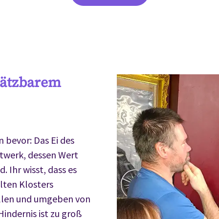
hätzbarem
n bevor: Das Ei des
stwerk, dessen Wert
 Ihr wisst, dass es
alten Klosters
allen und umgeben von
Hindernis ist zu groß