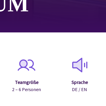
UM
Teamgröße
Sprache
2 – 6 Personen
DE / EN