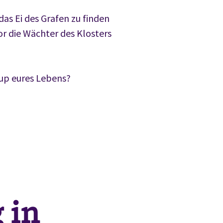
das Ei des Grafen zu finden
 die Wächter des Klosters
oup eures Lebens?
 in