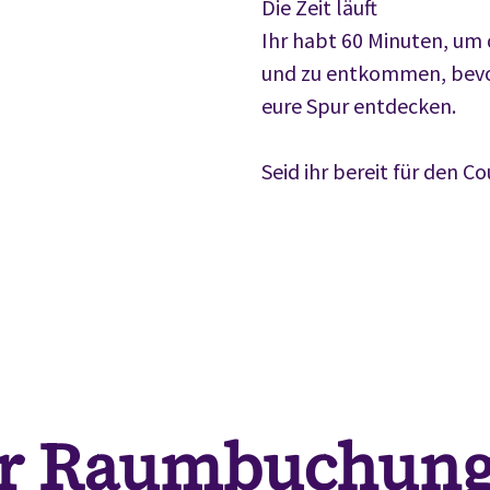
Die Zeit läuft
Ihr habt 60 Minuten, um 
und zu entkommen, bevor
eure Spur entdecken.
Seid ihr bereit für den C
r Raumbuchung