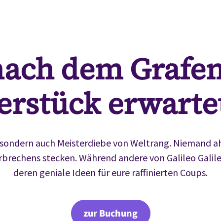
nach dem Grafen
erstück erwarte
, sondern auch Meisterdiebe von Weltrang. Niemand ah
brechens stecken. Während andere von Galileo Galilei,
deren geniale Ideen für eure raffinierten Coups.
zur Buchung