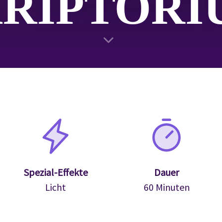
KRIPTORI
Spezial-Effekte
Dauer
Licht
60 Minuten