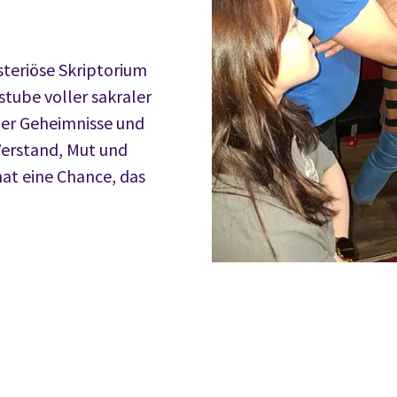
steriöse Skriptorium
stube voller sakraler
ller Geheimnisse und
Verstand, Mut und
hat eine Chance, das