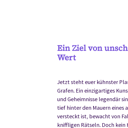
Ein Ziel von unsc
Wert
Jetzt steht euer kühnster Pla
Grafen. Ein einzigartiges Kun
und Geheimnisse legendär sind.
tief hinter den Mauern eines 
versteckt ist, bewacht von F
kniffligen Rätseln. Doch kein 