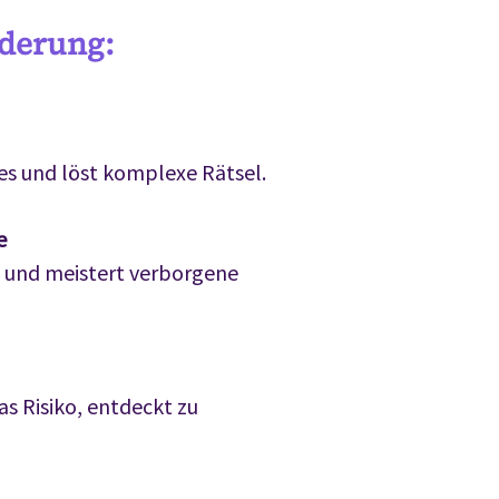
derung:
es und löst komplexe Rätsel.
e
 und meistert verborgene
s Risiko, entdeckt zu