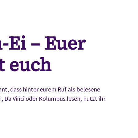
-Ei – Euer
t euch
nt, dass hinter eurem Ruf als belesene
 Da Vinci oder Kolumbus lesen, nutzt ihr